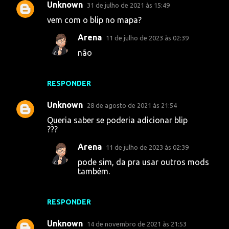
Unknown
31 de julho de 2021 às 15:49
vem com o blip no mapa?
Arena
11 de julho de 2023 às 02:39
não
RESPONDER
Unknown
28 de agosto de 2021 às 21:54
Queria saber se poderia adicionar blip
???
Arena
11 de julho de 2023 às 02:39
pode sim, da pra usar outros mods
também.
RESPONDER
Unknown
14 de novembro de 2021 às 21:53