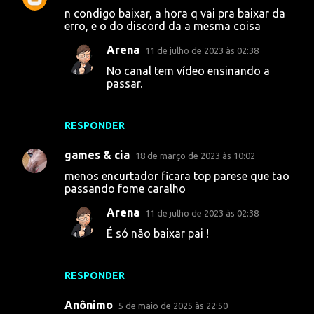
n condigo baixar, a hora q vai pra baixar da
erro, e o do discord da a mesma coisa
Arena
11 de julho de 2023 às 02:38
No canal tem vídeo ensinando a
passar.
RESPONDER
games & cia
18 de março de 2023 às 10:02
menos encurtador ficara top parese que tao
passando fome caralho
Arena
11 de julho de 2023 às 02:38
É só não baixar pai !
RESPONDER
Anônimo
5 de maio de 2025 às 22:50