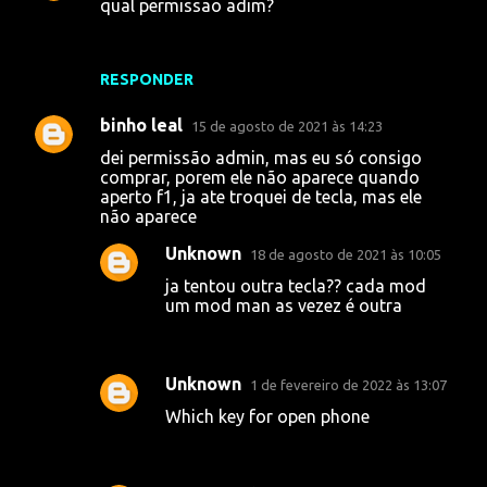
qual permissao adim?
o
s
RESPONDER
binho leal
15 de agosto de 2021 às 14:23
dei permissão admin, mas eu só consigo
comprar, porem ele não aparece quando
aperto f1, ja ate troquei de tecla, mas ele
não aparece
Unknown
18 de agosto de 2021 às 10:05
ja tentou outra tecla?? cada mod
um mod man as vezez é outra
Unknown
1 de fevereiro de 2022 às 13:07
Which key for open phone