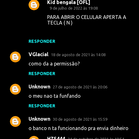
Kid bengala [OFL]
9 de julho de 2022 às 19:08
PARA ABRIR O CELULAR APERTA A
TECLA ( N )
RESPONDER
VGlacial
18 de agosto de 2021 às 14:08
como da a permissão?
RESPONDER
Unknown
27 de agosto de 2021 às 20:06
o meu nao ta funfando
RESPONDER
Unknown
30 de agosto de 2021 às 15:59
o banco n ta funcionando pra envia dinheiro
HZS444