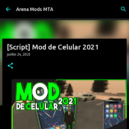
Pular para o conteúdo principal
Arena Mods MTA
[Script] Mod de Celular 2021
junho 24, 2021