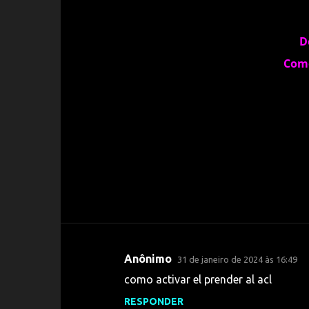
D
Com
Anônimo
31 de janeiro de 2024 às 16:49
C
como activar el prender al acl
o
RESPONDER
m