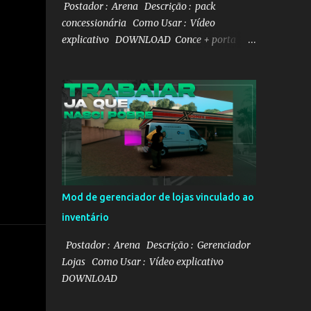
Postador : Arena Descrição : pack
concessionária Como Usar : Vídeo
explicativo DOWNLOAD Conce + porta
malas DOWNLOAD Gerenciador de veículo
DOWNLOAD Mapa e txd da conce
Mod de gerenciador de lojas vinculado ao
inventário
Postador : Arena Descrição : Gerenciador
Lojas Como Usar : Vídeo explicativo
DOWNLOAD