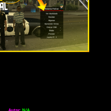
Autor
:
N/A