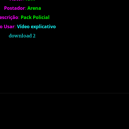
Postador
:
Arena
escrição
:
Pack Policial
o Usar
:
Vídeo explicativo
download 2