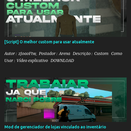
[Script] O melhor custom para usar atualmente
Autor : zJoaoFtw_ Postador : Arena Descrição : Custom Como
Usar : Vídeo explicativo DOWNLOAD
Mod de gerenciador de lojas vinculado ao inventário