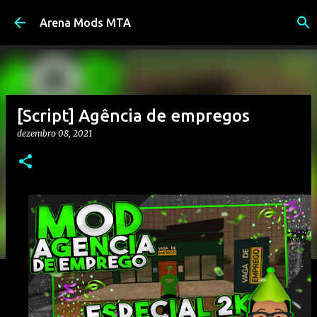
Pular para o conteúdo principal
Arena Mods MTA
[Script] Agência de empregos
dezembro 08, 2021