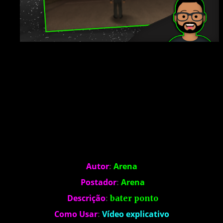
Autor
:
Arena
Postador
:
Arena
Descrição
:
bater ponto
Como Usar
:
Vídeo explicativo