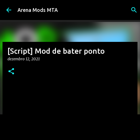
Pular para o conteúdo principal
Arena Mods MTA
[Script] Mod de bater ponto
dezembro 12, 2021