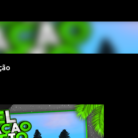
Pular para o conteúdo principal
ção