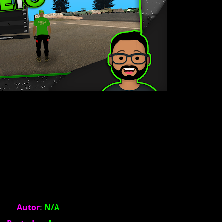
Autor
:
N/A