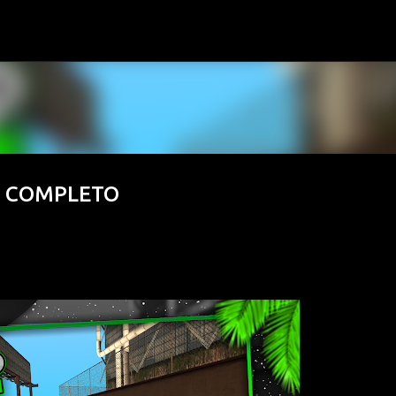
Pular para o conteúdo principal
ões COMPLETO