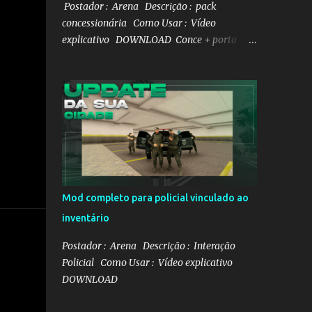
Postador : Arena Descrição : pack
concessionária Como Usar : Vídeo
explicativo DOWNLOAD Conce + porta
malas DOWNLOAD Gerenciador de veículo
DOWNLOAD Mapa e txd da conce
Mod completo para policial vinculado ao
inventário
Postador : Arena Descrição : Interação
Policial Como Usar : Vídeo explicativo
DOWNLOAD