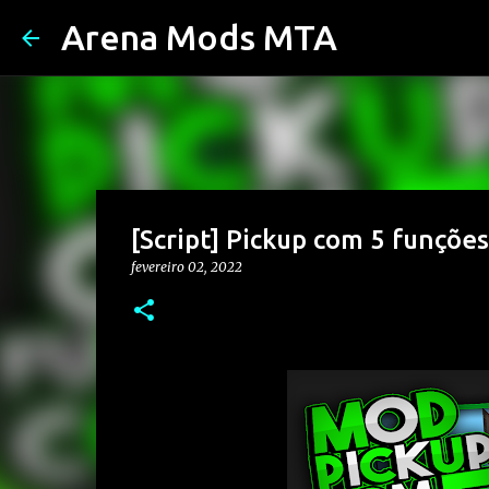
Arena Mods MTA
[Script] Pickup com 5 funç
fevereiro 02, 2022