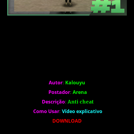
Autor
:
Kalouyu
Postador
:
Arena
Descrição
:
Anti cheat
Como Usar
:
Vídeo explicativo
DOWNLOAD