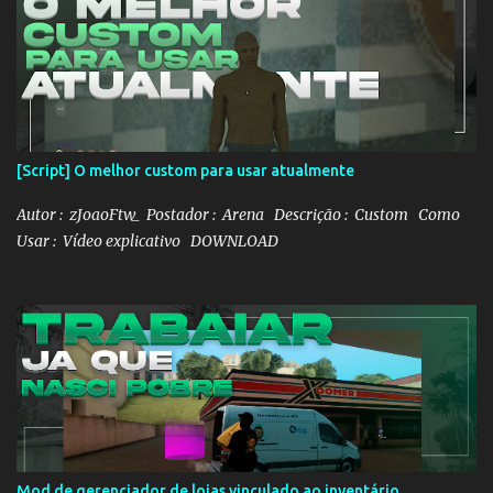
[Script] O melhor custom para usar atualmente
Autor : zJoaoFtw_ Postador : Arena Descrição : Custom Como
Usar : Vídeo explicativo DOWNLOAD
Mod de gerenciador de lojas vinculado ao inventário