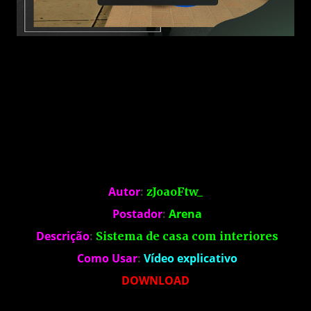
Autor
:
zJoaoFtw_
Postador
:
Arena
Descrição
:
Sistema de casa com interiores
Como Usar
:
Vídeo explicativo
DOWNLOAD