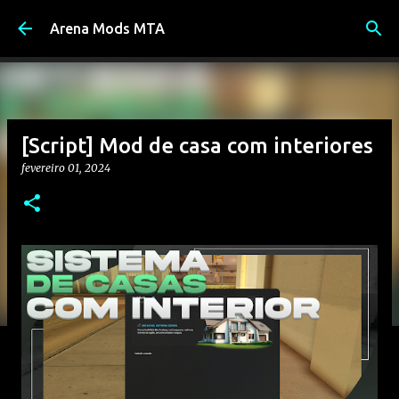
Pular para o conteúdo principal
Arena Mods MTA
[Script] Mod de casa com interiores
fevereiro 01, 2024