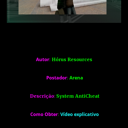
Autor
:
Hórus Resources
Postador
:
Arena
Descrição
:
System AntiCheat
Como Obter
:
Vídeo explicativo