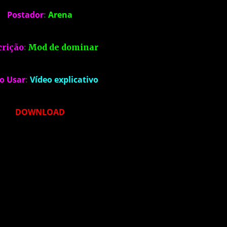
Postador
:
Arena
crição
:
Mod de dominar
o Usar
:
Vídeo explicativo
DOWNLOAD