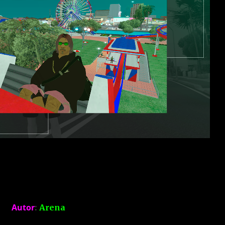
Autor
:
Arena