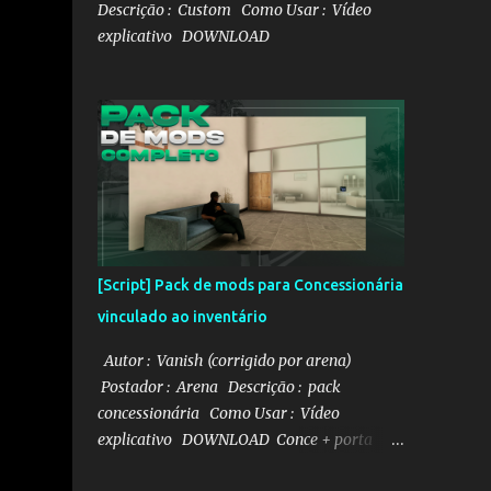
Descrição : Custom Como Usar : Vídeo
explicativo DOWNLOAD
[Script] Pack de mods para Concessionária
vinculado ao inventário
Autor : Vanish (corrigido por arena)
Postador : Arena Descrição : pack
concessionária Como Usar : Vídeo
explicativo DOWNLOAD Conce + porta
malas DOWNLOAD Gerenciador de veículo