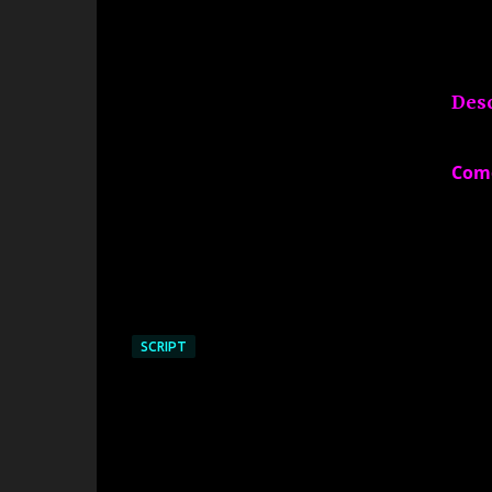
Des
Com
SCRIPT