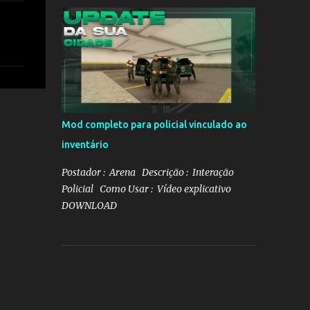
DOWNLOAD Mapa e txd da conce
Mod completo para policial vinculado ao
inventário
Postador : Arena Descrição : Interação
Policial Como Usar : Vídeo explicativo
DOWNLOAD