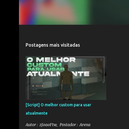
Postagens mais visitadas
[Script] O melhor custom para usar
atualmente
Autor : zJoaoFtw_ Postador : Arena