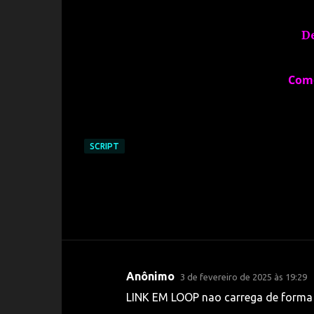
D
Com
SCRIPT
Anônimo
3 de fevereiro de 2025 às 19:29
C
LINK EM LOOP nao carrega de forma
o