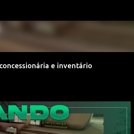
Pular para o conteúdo principal
oncessionária e inventário