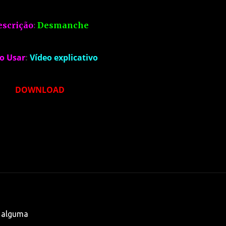
escrição
:
Desmanche
o Usar
:
Vídeo explicativo
DOWNLOAD
 alguma